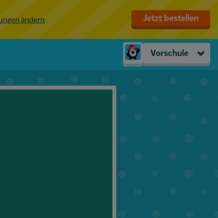
Jetzt bestellen
lungen ändern
Vorschule
Kindergarten
Vorschule
1. Klasse
2. Klasse
3. Klasse
4. Klasse
5. Klasse