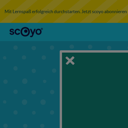
Mit Lernspaß erfolgreich durchstarten. Jetzt scoyo abonnieren