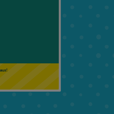
6. Klasse
7. Klasse
 aus!