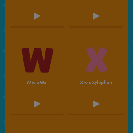
W wie Wal
X wie Xylophon