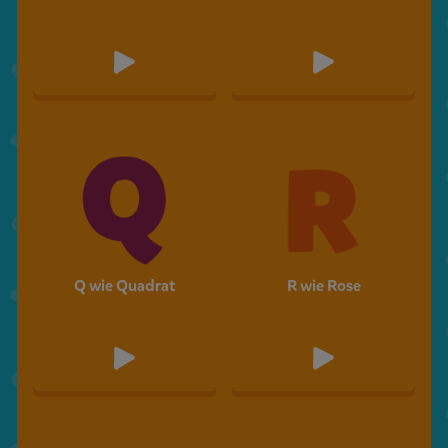
Q wie Quadrat
R wie Rose