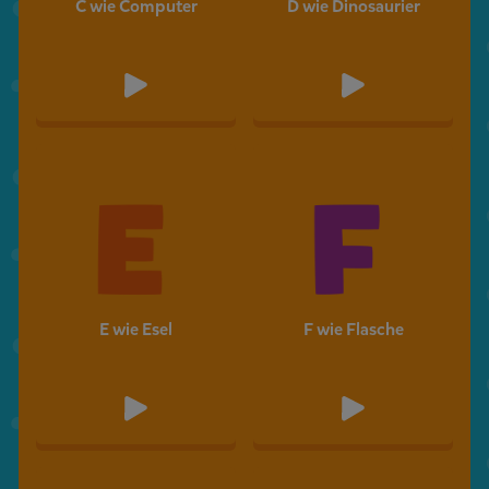
C wie Computer
D wie Dinosaurier
E wie Esel
F wie Flasche