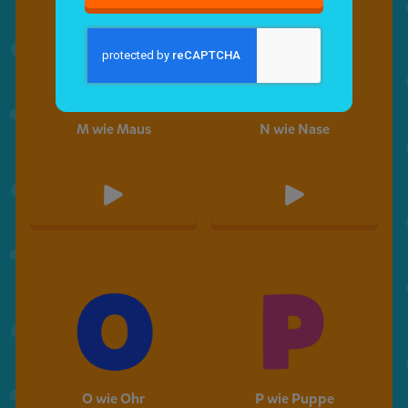
M wie Maus
N wie Nase
O wie Ohr
P wie Puppe