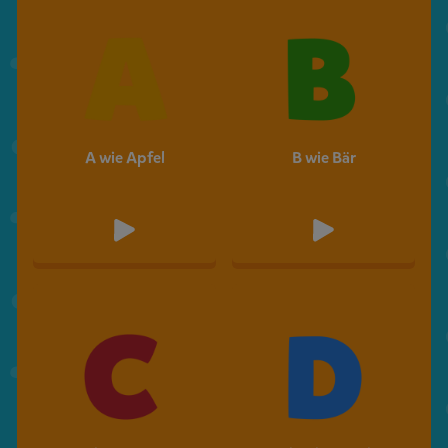
A wie Apfel
B wie Bär