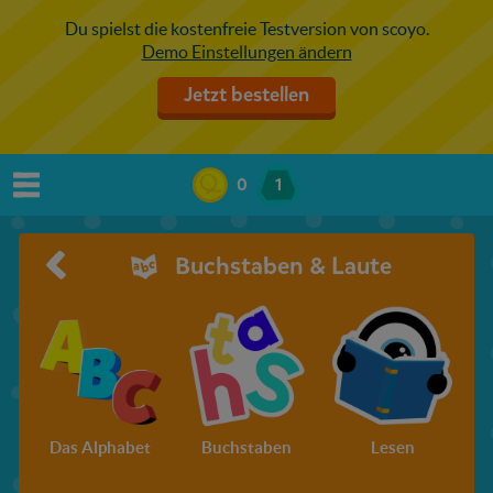
Du spielst die kostenfreie Testversion von scoyo.
Demo Einstellungen ändern
Jetzt bestellen
0
1
Buchstaben & Laute
Das Alphabet
Buchstaben
Lesen