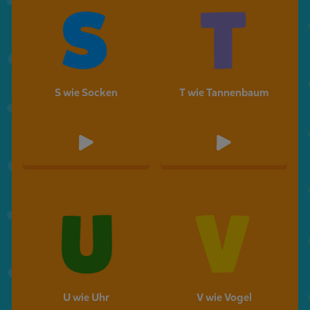
S wie Socken
T wie Tannenbaum
U wie Uhr
V wie Vogel