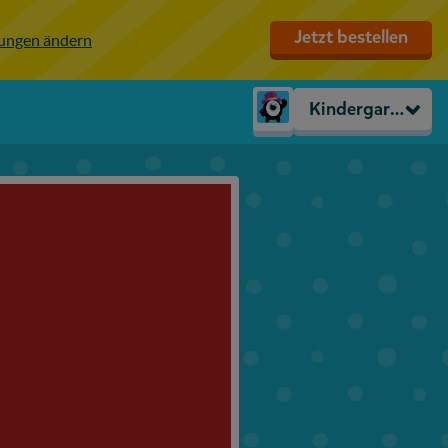
Jetzt bestellen
lungen ändern
Kindergarten
Kindergarten
Vorschule
1. Klasse
2. Klasse
3. Klasse
4. Klasse
5. Klasse