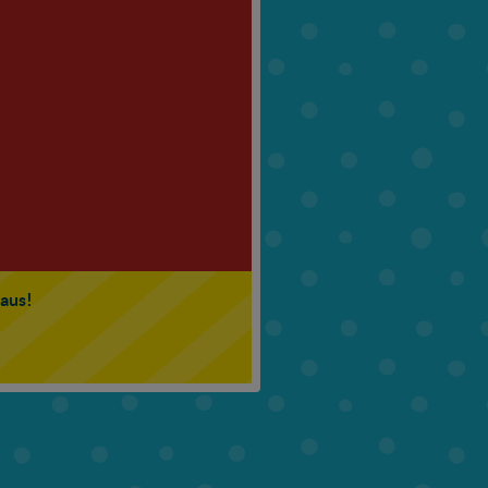
6. Klasse
7. Klasse
 aus!