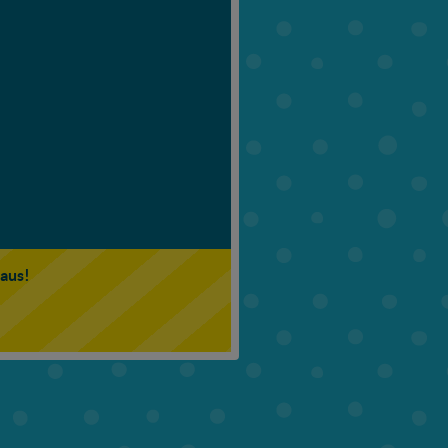
6. Klasse
7. Klasse
 aus!