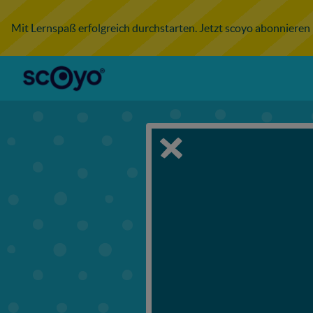
Mit Lernspaß erfolgreich durchstarten. Jetzt scoyo abonnieren