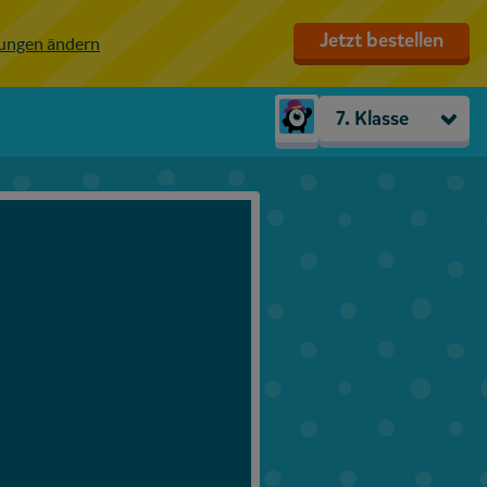
Jetzt bestellen
lungen ändern
7. Klasse
Kindergarten
Vorschule
1. Klasse
2. Klasse
3. Klasse
4. Klasse
5. Klasse