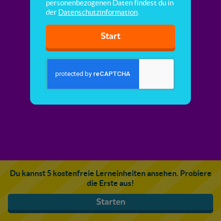
personenbezogenen Daten findest du in
der
Datenschutzinformation
.
Start
Du kannst 5 kostenfreie Lerneinheiten ansehen. Probiere
die Erste aus!
Starten