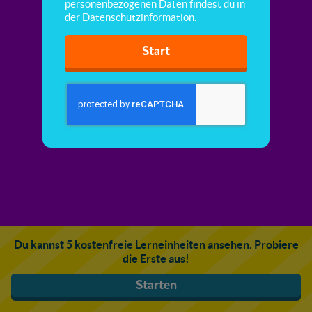
personenbezogenen Daten findest du in
der
Datenschutzinformation
.
Start
Du kannst 5 kostenfreie Lerneinheiten ansehen. Probiere
die Erste aus!
Starten