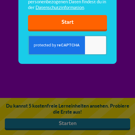
personenbezogenen Daten findest du in
der
Datenschutzinformation
.
Start
Du kannst 5 kostenfreie Lerneinheiten ansehen. Probiere
die Erste aus!
Starten