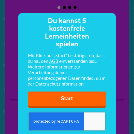
Du kannst 5
kostenfreie
Lerneinheiten
spielen
Mit Klick auf „Start“ bestätigst du, dass
du mit den
AGB
einverstanden bist.
Grundbegriffe
Kreis und Gerade
Weitere Informationen zur
Verarbeitung deiner
personenbezogenen Daten findest du in
der
Datenschutzinformation
.
Start