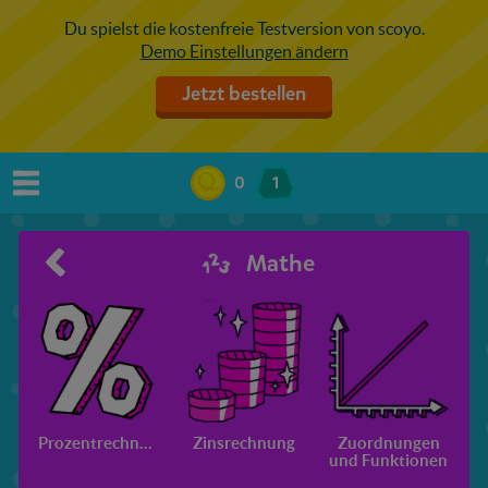
Du spielst die kostenfreie Testversion von scoyo.
Demo Einstellungen ändern
Jetzt bestellen
0
1
Mathe
Prozentrechnung
Zinsrechnung
Zuordnungen
und Funktionen