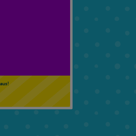
6. Klasse
7. Klasse
 aus!