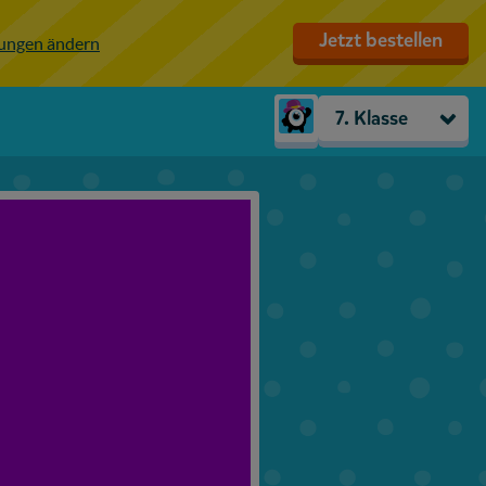
Jetzt bestellen
lungen ändern
7. Klasse
Kindergarten
Vorschule
1. Klasse
2. Klasse
3. Klasse
4. Klasse
5. Klasse