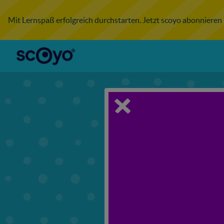
Mit Lernspaß erfolgreich durchstarten. Jetzt scoyo abonnieren