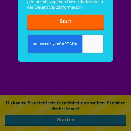
personenbezogenen Daten findest du in
der
Datenschutzinformation
.
Start
Du kannst 5 kostenfreie Lerneinheiten ansehen. Probiere
die Erste aus!
Starten