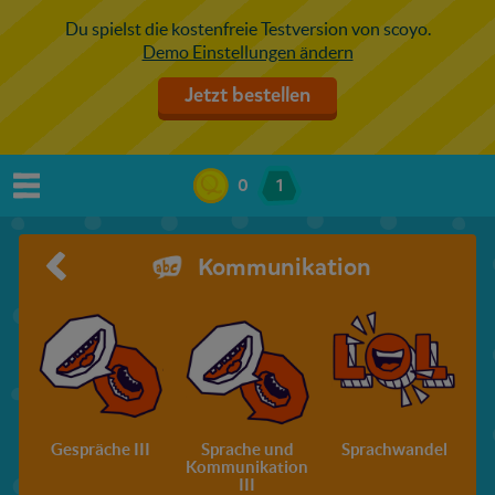
Du spielst die kostenfreie Testversion von scoyo.
Demo Einstellungen ändern
Jetzt bestellen
0
1
Kommunikation
Gespräche III
Sprache und
Sprachwandel
Kommunikation
III