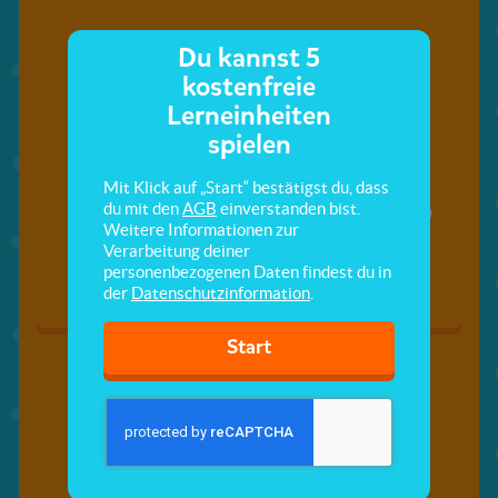
Du kannst 5
kostenfreie
Lerneinheiten
spielen
Mit Klick auf „Start“ bestätigst du, dass
du mit den
AGB
einverstanden bist.
Sprache und Rolle
Kommunikation in
Weitere Informationen zur
Briefen
Verarbeitung deiner
personenbezogenen Daten findest du in
der
Datenschutzinformation
.
Start