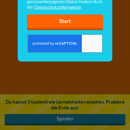
personenbezogenen Daten findest du in
der
Datenschutzinformation
.
Start
Du kannst 5 kostenfreie Lerneinheiten ansehen. Probiere
die Erste aus!
Spielen