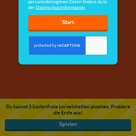
personenbezogenen Daten findest du in
der
Datenschutzinformation
.
Start
Du kannst 5 kostenfreie Lerneinheiten ansehen. Probiere
die Erste aus!
Spielen