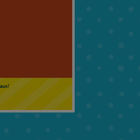
6. Klasse
7. Klasse
 aus!