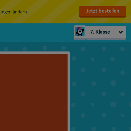
Jetzt bestellen
lungen ändern
7. Klasse
Kindergarten
Vorschule
1. Klasse
2. Klasse
3. Klasse
4. Klasse
5. Klasse