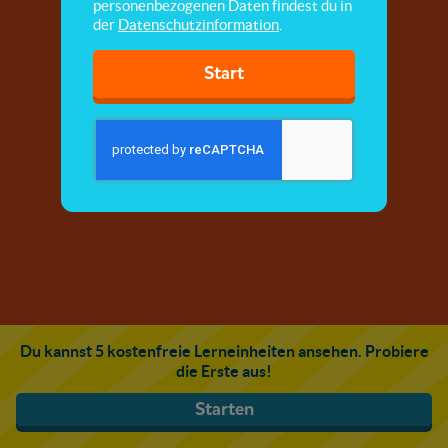
personenbezogenen Daten findest du in
der
Datenschutzinformation
.
Start
Du kannst 5 kostenfreie Lerneinheiten ansehen. Probiere
die Erste aus!
Starten