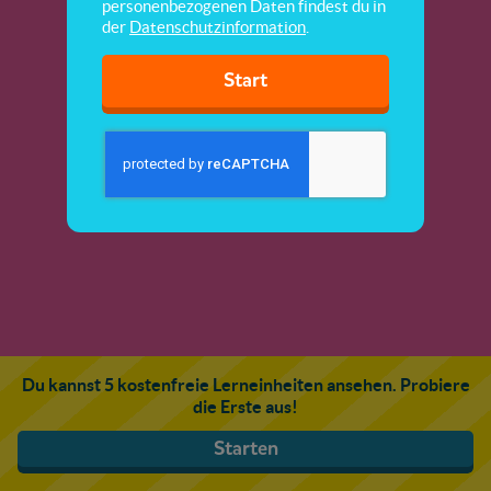
personenbezogenen Daten findest du in
der
Datenschutzinformation
.
Start
Du kannst 5 kostenfreie Lerneinheiten ansehen. Probiere
die Erste aus!
Starten