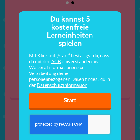
Du kannst 5
kostenfreie
Lerneinheiten
spielen
Mit Klick auf „Start“ bestätigst du, dass
du mit den
AGB
einverstanden bist.
Geld ausgeben
Was ist Geld?
Weitere Informationen zur
Verarbeitung deiner
personenbezogenen Daten findest du in
der
Datenschutzinformation
.
Start