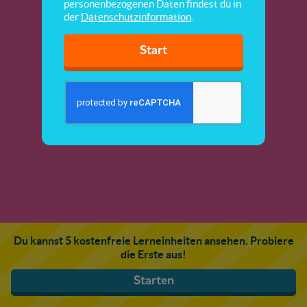
personenbezogenen Daten findest du in
der
Datenschutzinformation
.
Start
Du kannst 5 kostenfreie Lerneinheiten ansehen. Probiere
die Erste aus!
Starten