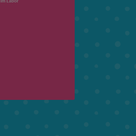
 im Labor
6. Klasse
7. Klasse