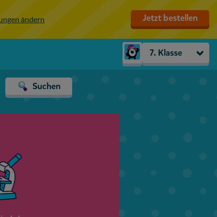
Jetzt bestellen
lungen ändern
7. Klasse
Kindergarten
Suchen
Vorschule
1. Klasse
2. Klasse
3. Klasse
4. Klasse
5. Klasse