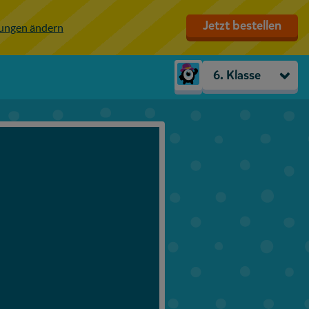
Jetzt bestellen
lungen ändern
6. Klasse
Kindergarten
Vorschule
1. Klasse
2. Klasse
3. Klasse
4. Klasse
5. Klasse