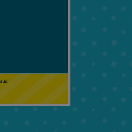
6. Klasse
7. Klasse
 aus!