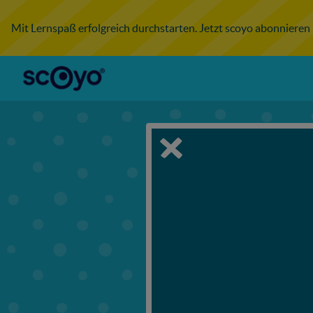
Mit Lernspaß erfolgreich durchstarten. Jetzt scoyo abonnieren