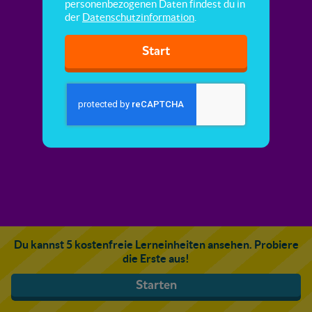
personenbezogenen Daten findest du in
der
Datenschutzinformation
.
Start
Du kannst 5 kostenfreie Lerneinheiten ansehen. Probiere
die Erste aus!
Starten