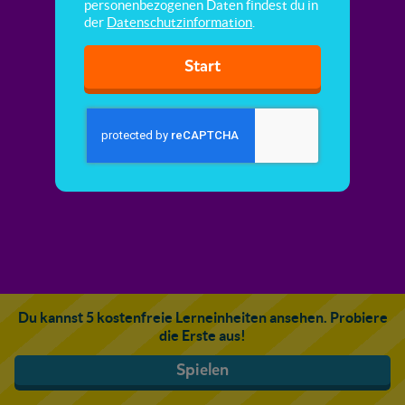
personenbezogenen Daten findest du in
der
Datenschutzinformation
.
Start
Du kannst 5 kostenfreie Lerneinheiten ansehen. Probiere
die Erste aus!
Spielen