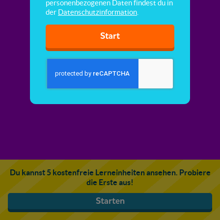
personenbezogenen Daten findest du in
der
Datenschutzinformation
.
Start
Du kannst 5 kostenfreie Lerneinheiten ansehen. Probiere
die Erste aus!
Starten