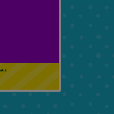
6. Klasse
7. Klasse
 aus!