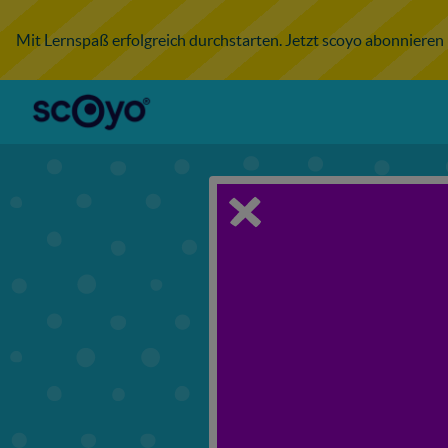
Mit Lernspaß erfolgreich durchstarten. Jetzt scoyo abonnieren