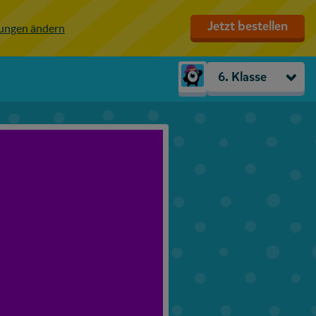
Jetzt bestellen
lungen ändern
6. Klasse
Kindergarten
Vorschule
1. Klasse
2. Klasse
3. Klasse
4. Klasse
5. Klasse