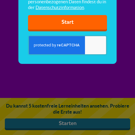
personenbezogenen Daten findest du in
der
Datenschutzinformation
.
Start
Du kannst 5 kostenfreie Lerneinheiten ansehen. Probiere
die Erste aus!
Starten