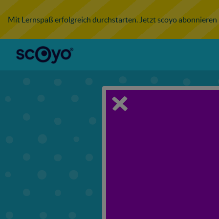
Mit Lernspaß erfolgreich durchstarten. Jetzt scoyo abonnieren