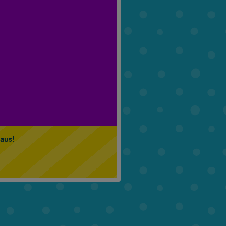
6. Klasse
7. Klasse
 aus!