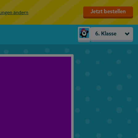
Jetzt bestellen
lungen ändern
6. Klasse
Kindergarten
Vorschule
1. Klasse
2. Klasse
3. Klasse
4. Klasse
5. Klasse