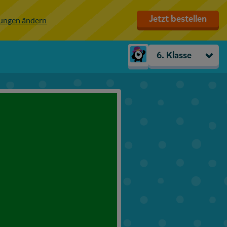
Jetzt bestellen
lungen ändern
6. Klasse
Kindergarten
Vorschule
1. Klasse
2. Klasse
3. Klasse
4. Klasse
5. Klasse