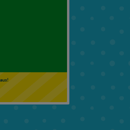
6. Klasse
7. Klasse
 aus!