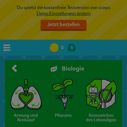
Du spielst die kostenfreie Testversion von scoyo.
Demo Einstellungen ändern
Jetzt bestellen
0
1
Biologie
Atmung und
Pflanzen
Kennzeichen
Kreislauf
des Lebendigen