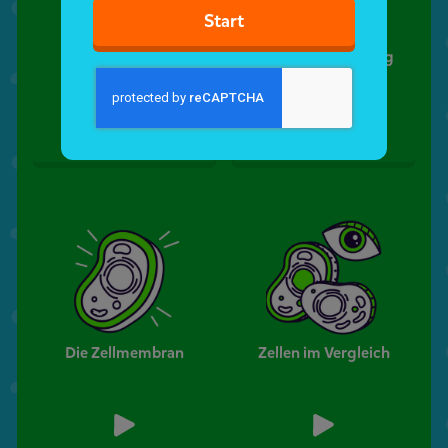
Start
Gewebe - Organ -
Zellabläufe - Teilung
Organismus
und mehr
Die Zellmembran
Zellen im Vergleich