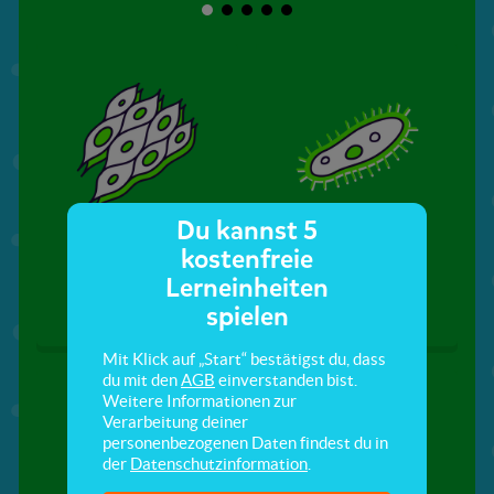
Du kannst 5
Zellkolonie und
Einzeller
Vielzeller
kostenfreie
Lerneinheiten
spielen
Mit Klick auf „Start“ bestätigst du, dass
du mit den
AGB
einverstanden bist.
Weitere Informationen zur
Verarbeitung deiner
personenbezogenen Daten findest du in
der
Datenschutzinformation
.