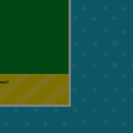
6. Klasse
7. Klasse
 aus!