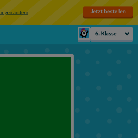
Jetzt bestellen
lungen ändern
6. Klasse
Kindergarten
Vorschule
1. Klasse
2. Klasse
3. Klasse
4. Klasse
5. Klasse