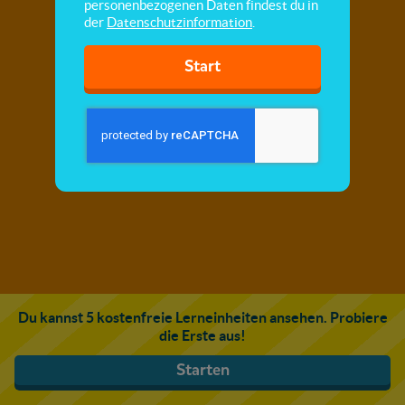
personenbezogenen Daten findest du in
der
Datenschutzinformation
.
Start
Du kannst 5 kostenfreie Lerneinheiten ansehen. Probiere
die Erste aus!
Starten