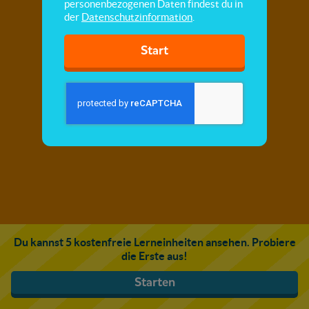
personenbezogenen Daten findest du in
der
Datenschutzinformation
.
Start
Du kannst 5 kostenfreie Lerneinheiten ansehen. Probiere
die Erste aus!
Starten