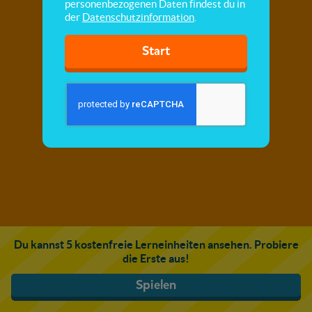
personenbezogenen Daten findest du in
der
Datenschutzinformation
.
Start
Du kannst 5 kostenfreie Lerneinheiten ansehen. Probiere
die Erste aus!
Spielen