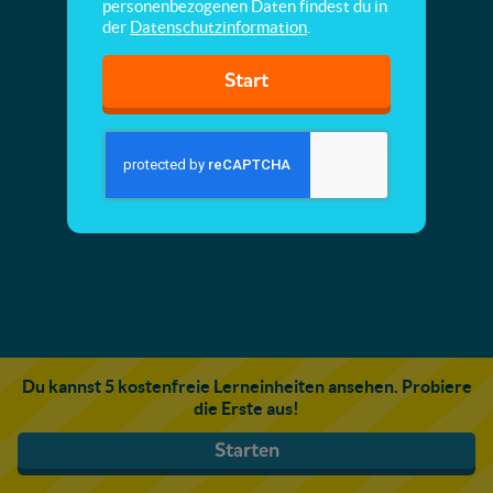
personenbezogenen Daten findest du in
der
Datenschutzinformation
.
Start
Du kannst 5 kostenfreie Lerneinheiten ansehen. Probiere
die Erste aus!
Starten