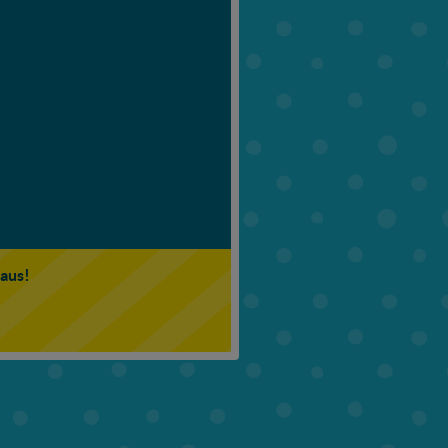
6. Klasse
7. Klasse
 aus!