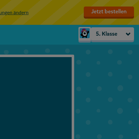
Jetzt bestellen
lungen ändern
5. Klasse
Kindergarten
Vorschule
1. Klasse
2. Klasse
3. Klasse
4. Klasse
5. Klasse