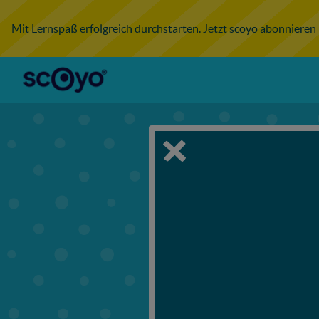
Mit Lernspaß erfolgreich durchstarten. Jetzt scoyo abonnieren