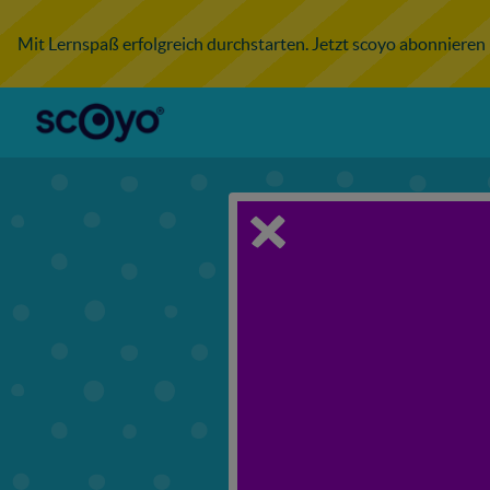
Mit Lernspaß erfolgreich durchstarten. Jetzt scoyo abonnieren