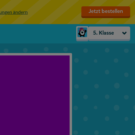
Jetzt bestellen
lungen ändern
5. Klasse
Kindergarten
Vorschule
1. Klasse
2. Klasse
3. Klasse
4. Klasse
5. Klasse