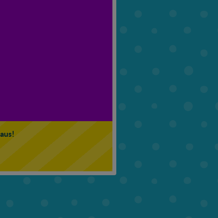
6. Klasse
7. Klasse
 aus!