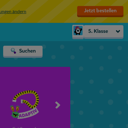
Jetzt bestellen
lungen ändern
5. Klasse
Kindergarten
Suchen
Vorschule
1. Klasse
2. Klasse
3. Klasse
4. Klasse
5. Klasse