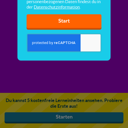
personenbezogenen Daten findest du in
der
Datenschutzinformation
.
Start
Du kannst 5 kostenfreie Lerneinheiten ansehen. Probiere
die Erste aus!
Starten