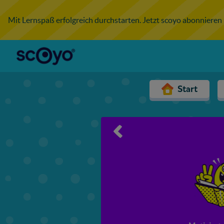
Mit Lernspaß erfolgreich durchstarten. Jetzt scoyo abonnieren
Start