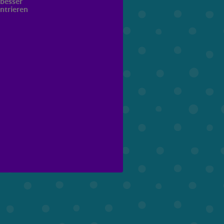
 besser
ntrieren
6. Klasse
7. Klasse