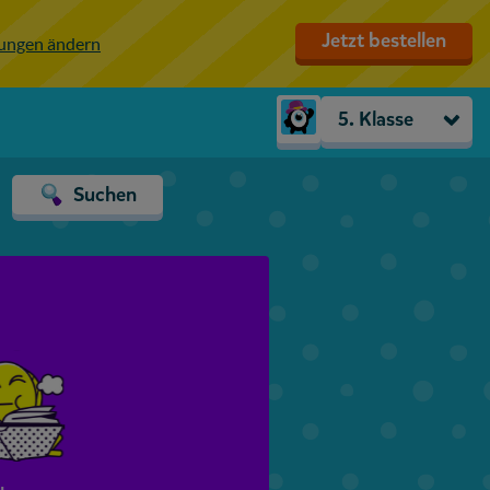
Jetzt bestellen
lungen ändern
5. Klasse
Kindergarten
Suchen
Vorschule
1. Klasse
2. Klasse
3. Klasse
4. Klasse
5. Klasse