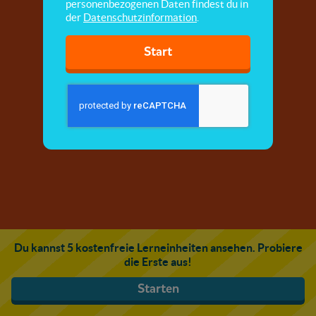
personenbezogenen Daten findest du in
der
Datenschutzinformation
.
Start
Du kannst 5 kostenfreie Lerneinheiten ansehen. Probiere
die Erste aus!
Starten