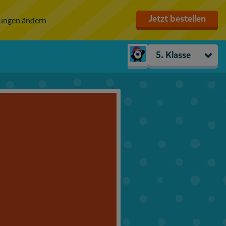
Jetzt bestellen
lungen ändern
5. Klasse
Kindergarten
Vorschule
1. Klasse
2. Klasse
3. Klasse
4. Klasse
5. Klasse