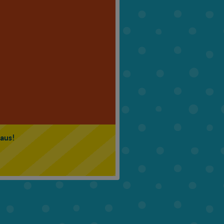
6. Klasse
7. Klasse
 aus!