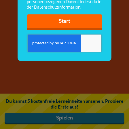
personenbezogenen Daten findest du in
der
Datenschutzinformation
.
Start
Du kannst 5 kostenfreie Lerneinheiten ansehen. Probiere
die Erste aus!
Spielen