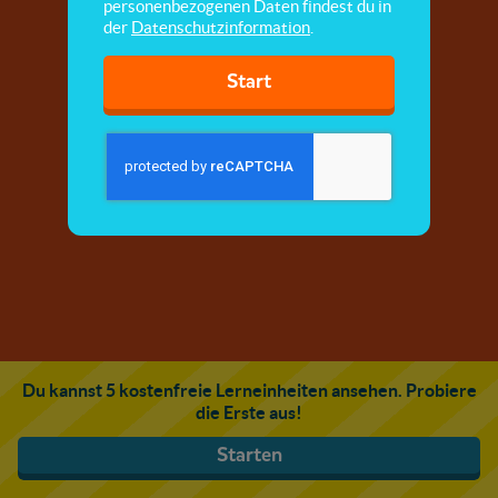
personenbezogenen Daten findest du in
der
Datenschutzinformation
.
Start
Du kannst 5 kostenfreie Lerneinheiten ansehen. Probiere
die Erste aus!
Starten