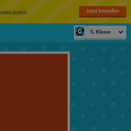
Jetzt bestellen
lungen ändern
5. Klasse
Kindergarten
Vorschule
1. Klasse
2. Klasse
3. Klasse
4. Klasse
5. Klasse