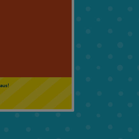
6. Klasse
7. Klasse
 aus!