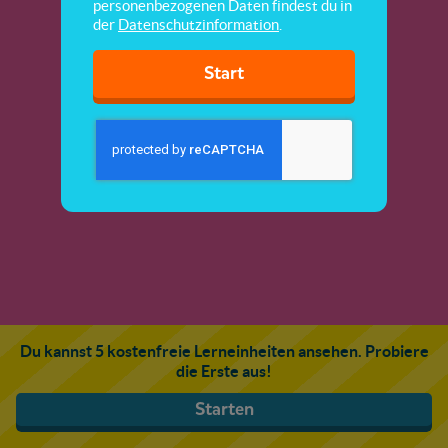
personenbezogenen Daten findest du in
der
Datenschutzinformation
.
Start
Du kannst 5 kostenfreie Lerneinheiten ansehen. Probiere
die Erste aus!
Starten