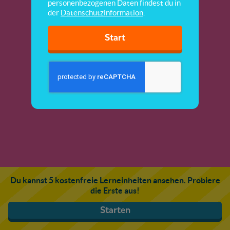
personenbezogenen Daten findest du in
der
Datenschutzinformation
.
Start
Du kannst 5 kostenfreie Lerneinheiten ansehen. Probiere
die Erste aus!
Starten