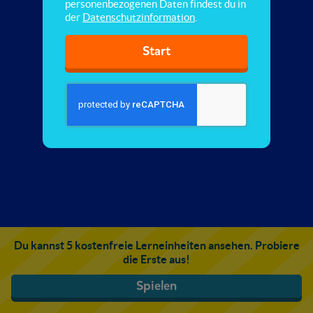
personenbezogenen Daten findest du in
der
Datenschutzinformation
.
Start
Du kannst 5 kostenfreie Lerneinheiten ansehen. Probiere
die Erste aus!
Spielen