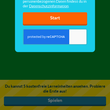
personenbezogenen Daten findest du in
der
Datenschutzinformation
.
Start
Du kannst 5 kostenfreie Lerneinheiten ansehen. Probiere
die Erste aus!
Spielen