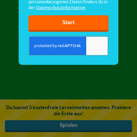
personenbezogenen Daten findest du in
der
Datenschutzinformation
.
Start
Du kannst 5 kostenfreie Lerneinheiten ansehen. Probiere
die Erste aus!
Spielen