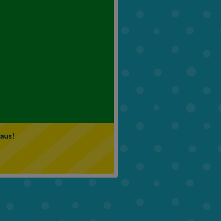
6. Klasse
7. Klasse
 aus!