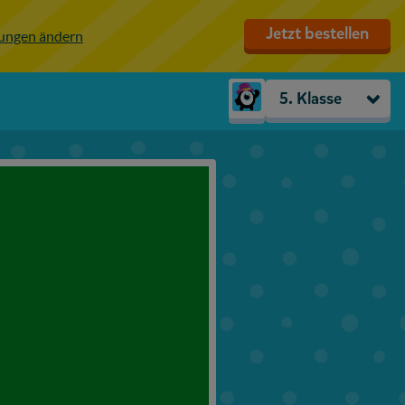
Jetzt bestellen
lungen ändern
5. Klasse
Kindergarten
Vorschule
1. Klasse
2. Klasse
3. Klasse
4. Klasse
5. Klasse