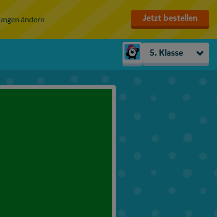
Jetzt bestellen
lungen ändern
5. Klasse
Kindergarten
Vorschule
1. Klasse
2. Klasse
3. Klasse
4. Klasse
5. Klasse