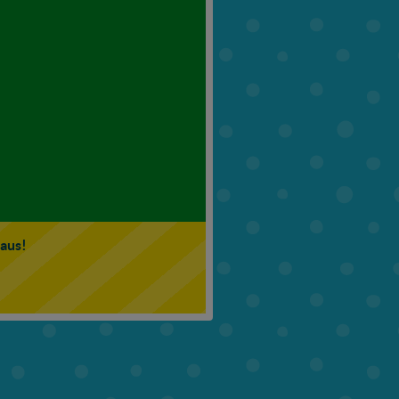
6. Klasse
7. Klasse
 aus!